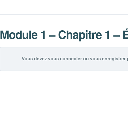
Module 1 – Chapitre 1 – 
Module 1 – Chapitre 1 – 
Vous devez vous connecter ou vous enregistrer 