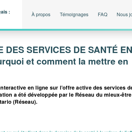
ais :
À propos
Témoignages
FAQ
Nous j
E DES SERVICES DE SANTÉ E
rquoi et comment la mettre en
nteractive en ligne sur l’offre active des services d
mation a été développée par le Réseau du mieux-être
ario (Réseau).