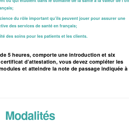
ent ou qui étudient dans le domaine de la santé à la valeur de l’of
ançais;
ience du rôle important qu’ils peuvent jouer pour assurer une
ctive des services de santé en français;
té des soins pour les patients et les clients.
 de 5 heures, comporte une introduction et six
certificat d’attestation, vous devez compléter les
modules et atteindre la note de passage indiquée à
Modalités