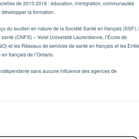
fficielles de 2013-2018 : éducation, immigration, communautés
 développer la formation.
reçu du soutien en nature de la Société Santé en français (SSF), 
 santé (CNFS) – Volet Université Laurentienne, l’École de
) et les Réseaux de services de santé en français et les Entit
 en français de l’Ontario.
 indépendante sans aucune influence des agences de