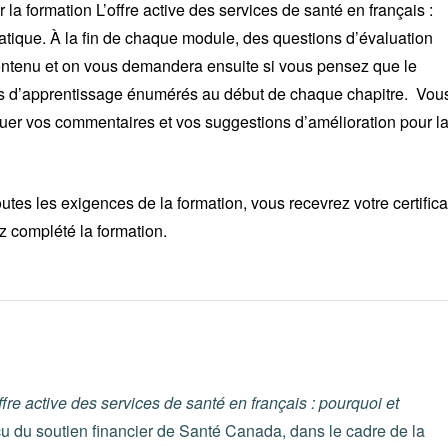
la formation L’offre active des services de santé en français :
atique. À la fin de chaque module, des questions d’évaluation
ontenu et on vous demandera ensuite si vous pensez que le
fs d’apprentissage énumérés au début de chaque chapitre. Vou
uer vos commentaires et vos suggestions d’amélioration pour l
tes les exigences de la formation, vous recevrez votre certifica
z complété la formation.
ffre active des services de santé en français : pourquoi et
eçu du soutien financier de Santé Canada, dans le cadre de la