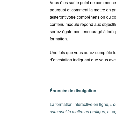
Vous êtes sur le point de commencer 
pourquoi et comment la mettre en pr
testeront votre compréhension du c
contenu module répond aux objecti
serrez également encouragé à indiq
formation.
Une fois que vous aurez complété tou
d’attestation indiquant que vous ave
Énoncée de divulgation
La formation interactive en ligne,
L
’
o
comment la mettre en pratique
, a r