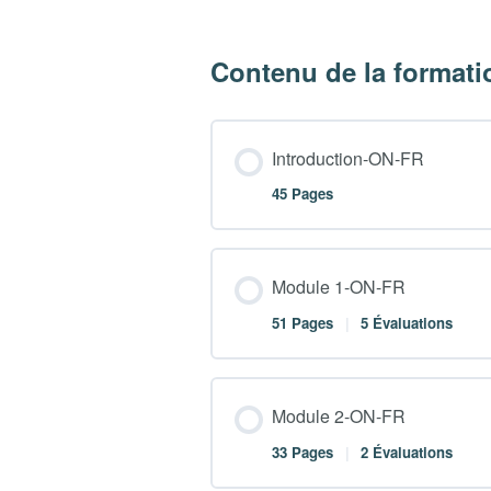
Contenu de la formati
Introduction-ON-FR
45 Pages
Contenu du Module
Module 1-ON-FR
51 Pages
|
5 Évaluations
Introduction – Page 1-O
Contenu du Module
Module 2-ON-FR
Introduction – Chapitre 
33 Pages
|
2 Évaluations
Module 1 – Chapitre 1 –