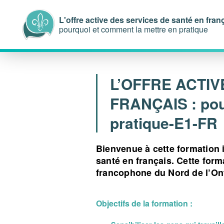
L'offre active des services de santé en franç
pourquoi et comment la mettre en pratique
L’OFFRE ACTIV
FRANÇAIS : pou
pratique-E1-FR
Bienvenue à cette formation i
santé en français. Cette for
francophone du Nord de l’Ont
Objectifs de la formation :