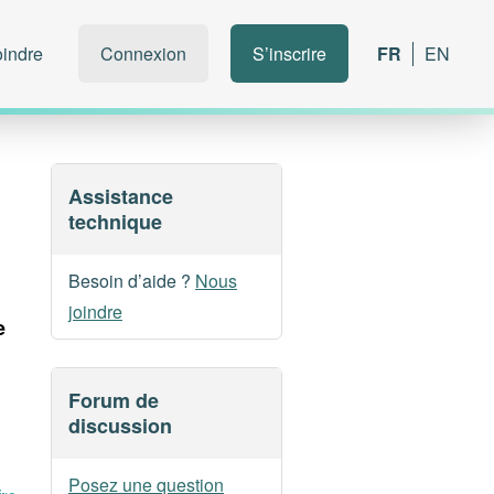
oindre
Connexion
S’inscrire
FR
EN
N
Assistance
technique
Besoin d’aide ?
Nous
joindre
e
Forum de
discussion
Posez une question