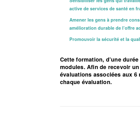
Sensibiliser les gens qui travaill
active de services de santé en fr
Amener les gens à prendre consc
amélioration durable de l’offre a
Promouvoir la sécurité et la quali
Cette formation, d’une durée
modules. Afin de recevoir un 
évaluations associées aux 6 
chaque évaluation.