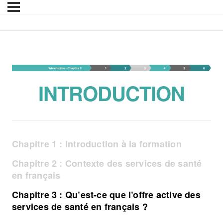
Introduction – Chapitre
INTRODUCTION
Chapitre 1 : Introduction à la formation
Chapitre 2 : Contexte des services de santé
en français
Chapitre 3 : Qu’est-ce que l’offre active des
services de santé en français ?