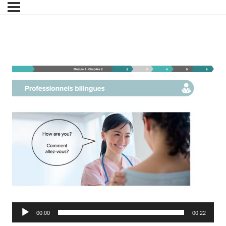
Module 1 – Chapitre 2 
Lecteur
00:00
00:22
audio