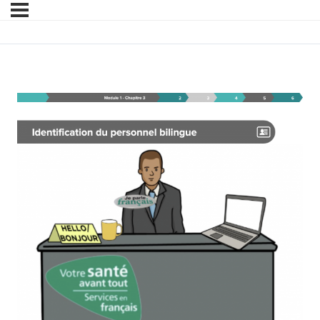
Module 1 – Chapitre 3 