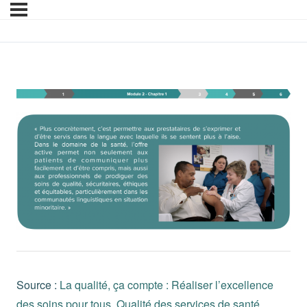
Module 2 – Chapitre 1 
Source :
La qualité, ça compte : Réaliser l’excellence
des soins pour tous, Qualité des services de santé