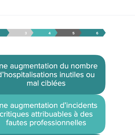
Page – 32-YT-FR