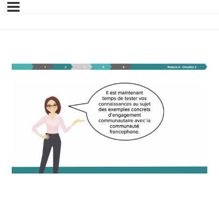
Module 6 – Chapitre 3 